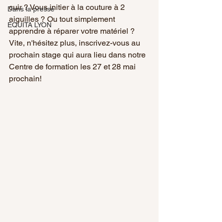
cuir ? Vous initier à la couture à 2 
Dans la presse
aiguilles ? Ou tout simplement 
EQUITA LYON
apprendre à réparer votre matériel ? 
Vite, n'hésitez plus, inscrivez-vous au 
prochain stage qui aura lieu dans notre 
Centre de formation les 27 et 28 mai 
prochain!