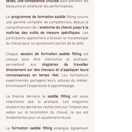
selles, une compétence cruciale
pour prévenir les
blessures et améliorer les performances.
Le
programme de formation saddle
fitting couvre
une gamme complète de compétences, depuis la
compréhension de l’
anatomie du cheval jusqu’à la
maîtrise des outils de mesure spécifiques
. Les
participants apprennent à évaluer la morphologie
du cheval pour un ajustement parfait de la selle.
Chaque
session de formation saddle fitting
est
conçue pour être interactive et pratique,
permettant aux
stagiaires de travailler
directement sur des chevaux et d’appliquer leurs
connaissances en temps réel
. Les formateurs
expérimentés partagent leurs astuces du métier,
enrichissant l’expérience d’apprentissage.
La théorie derrière le
saddle fitting
est aussi
importante que la pratique. Les stagiaires
étudient les dernières recherches sur l’impact des
selles sur la locomotion du cheval, ce qui est
fondamental pour un ajustement réussi.
La
formation saddle fitting
enseigne également