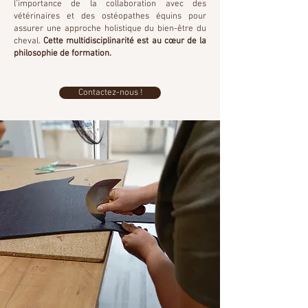
l’importance de la collaboration avec des
vétérinaires et des ostéopathes équins pour
assurer une approche holistique du bien-être du
cheval.
Cette multidisciplinarité est au cœur de la
philosophie de formation.
Contactez-nous !