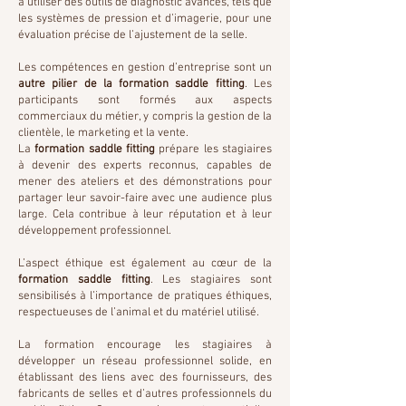
à utiliser des outils de diagnostic avancés, tels que
les systèmes de pression et d’imagerie, pour une
évaluation précise de l’ajustement de la selle.
Les compétences en gestion d’entreprise sont un
autre pilier de la formation saddle fitting
. Les
participants sont formés aux aspects
commerciaux du métier, y compris la gestion de la
clientèle, le marketing et la vente.
La
formation saddle fitting
prépare les stagiaires
à devenir des experts reconnus, capables de
mener des ateliers et des démonstrations pour
partager leur savoir-faire avec une audience plus
large. Cela contribue à leur réputation et à leur
développement professionnel.
L’aspect éthique est également au cœur de la
formation saddle fitting
. Les stagiaires sont
sensibilisés à l’importance de pratiques éthiques,
respectueuses de l’animal et du matériel utilisé.
La formation encourage les stagiaires à
développer un réseau professionnel solide, en
établissant des liens avec des fournisseurs, des
fabricants de selles et d’autres professionnels du