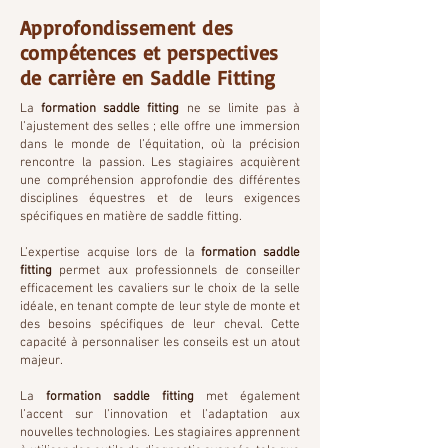
Approfondissement des
compétences et perspectives
de carrière en Saddle Fitting
La
formation saddle fitting
ne se limite pas à
l’ajustement des selles ; elle offre une immersion
dans le monde de l’équitation, où la précision
rencontre la passion. Les stagiaires acquièrent
une compréhension approfondie des différentes
disciplines équestres et de leurs exigences
spécifiques en matière de saddle fitting.
L’expertise acquise lors de la
formation saddle
fitting
permet aux professionnels de conseiller
efficacement les cavaliers sur le choix de la selle
idéale, en tenant compte de leur style de monte et
des besoins spécifiques de leur cheval. Cette
capacité à personnaliser les conseils est un atout
majeur.
La
formation saddle fitting
met également
l’accent sur l’innovation et l’adaptation aux
nouvelles technologies. Les stagiaires apprennent