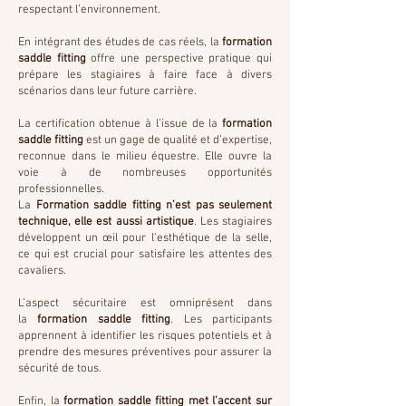
respectant l’environnement.
En intégrant des études de cas réels, la
formation
saddle fitting
offre une perspective pratique qui
prépare les stagiaires à faire face à divers
scénarios dans leur future carrière.
La certification obtenue à l’issue de la
formation
saddle fitting
est un gage de qualité et d’expertise,
reconnue dans le milieu équestre. Elle ouvre la
voie à de nombreuses opportunités
professionnelles.
La
Formation saddle fitting n’est pas seulement
technique, elle est aussi artistique
. Les stagiaires
développent un œil pour l’esthétique de la selle,
ce qui est crucial pour satisfaire les attentes des
cavaliers.
L’aspect sécuritaire est omniprésent dans
la
formation saddle fitting
. Les participants
apprennent à identifier les risques potentiels et à
prendre des mesures préventives pour assurer la
sécurité de tous.
Enfin, la
formation saddle fitting met l’accent sur