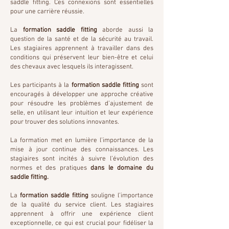
saddle fitting. Ces connexions sont essentielles
pour une carrière réussie.
La
formation saddle fitting
aborde aussi la
question de la santé et de la sécurité au travail.
Les stagiaires apprennent à travailler dans des
conditions qui préservent leur bien-être et celui
des chevaux avec lesquels ils interagissent.
Les participants à la
formation saddle fitting
sont
encouragés à développer une approche créative
pour résoudre les problèmes d’ajustement de
selle, en utilisant leur intuition et leur expérience
pour trouver des solutions innovantes.
La formation met en lumière l’importance de la
mise à jour continue des connaissances. Les
stagiaires sont incités à suivre l’évolution des
normes et des pratiques
dans le domaine du
saddle fitting.
La
formation saddle fitting
souligne l’importance
de la qualité du service client. Les stagiaires
apprennent à offrir une expérience client
exceptionnelle, ce qui est crucial pour fidéliser la